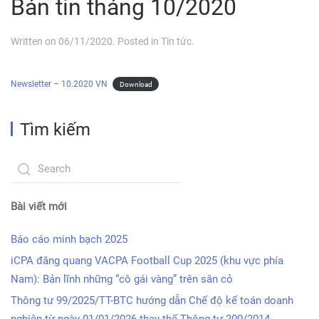
Bản tin tháng 10/2020
Written on
06/11/2020
. Posted in
Tin tức
.
Newsletter – 10.2020 VN
Download
Tìm kiếm
Bài viết mới
Báo cáo minh bạch 2025
iCPA đăng quang VACPA Football Cup 2025 (khu vực phía
Nam): Bản lĩnh những “cô gái vàng” trên sân cỏ
Thông tư 99/2025/TT-BTC hướng dẫn Chế độ kế toán doanh
nghiệp từ ngày 01/01/2026 thay thế Thông tư 200/2014