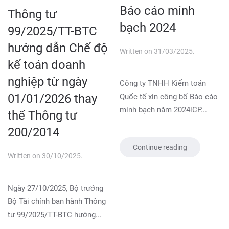
Báo cáo minh
Thông tư
bạch 2024
99/2025/TT-BTC
hướng dẫn Chế độ
Written on
31/03/2025
.
kế toán doanh
nghiệp từ ngày
Công ty TNHH Kiểm toán
01/01/2026 thay
Quốc tế xin công bố Báo cáo
minh bạch năm 2024iCP...
thế Thông tư
200/2014
Continue reading
Written on
30/10/2025
.
Ngày 27/10/2025, Bộ trưởng
Bộ Tài chính ban hành Thông
tư 99/2025/TT-BTC hướng...