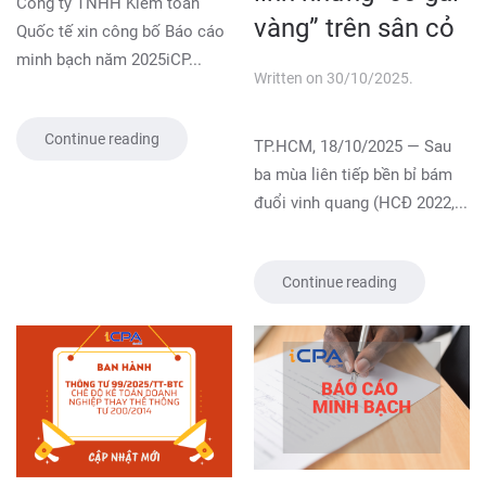
Công ty TNHH Kiểm toán
vàng” trên sân cỏ
Quốc tế xin công bố Báo cáo
minh bạch năm 2025iCP...
Written on
30/10/2025
.
Continue reading
TP.HCM, 18/10/2025 — Sau
ba mùa liên tiếp bền bỉ bám
đuổi vinh quang (HCĐ 2022,...
Continue reading