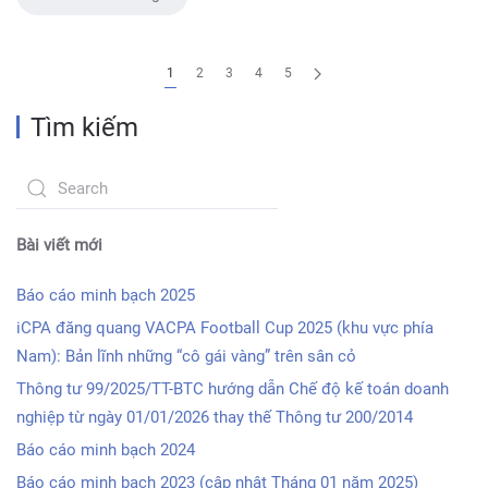
1
2
3
4
5
Tìm kiếm
Bài viết mới
Báo cáo minh bạch 2025
iCPA đăng quang VACPA Football Cup 2025 (khu vực phía
Nam): Bản lĩnh những “cô gái vàng” trên sân cỏ
Thông tư 99/2025/TT-BTC hướng dẫn Chế độ kế toán doanh
nghiệp từ ngày 01/01/2026 thay thế Thông tư 200/2014
Báo cáo minh bạch 2024
Báo cáo minh bạch 2023 (cập nhật Tháng 01 năm 2025)