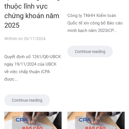
thuộc lĩnh vực
chứng khoán năm
Công ty TNHH Kiểm toán
Quốc tế xin công bố Báo cáo
2025
minh bạch năm 2023iCP...
Written on
26/11/2024
.
Continue reading
Quyết định số 1261/QĐ-UBCK
ngày 19/11/2024 của UBCK
về việc chấp thuận iCPA
được...
Continue reading