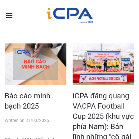
iCPA đăng quang
Báo cáo minh
VACPA Football
bạch 2025
Cup 2025 (khu vực
Written on
31/03/2026
.
phía Nam): Bản
lĩnh những “cô gái