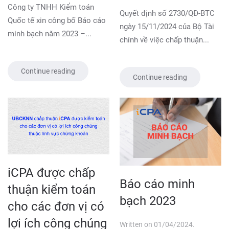
Công ty TNHH Kiểm toán
Quyết định số 2730/QĐ-BTC
Quốc tế xin công bố Báo cáo
ngày 15/11/2024 của Bộ Tài
minh bạch năm 2023 –...
chính về việc chấp thuận...
Continue reading
Continue reading
iCPA được chấp
Báo cáo minh
thuận kiểm toán
bạch 2023
cho các đơn vị có
lợi ích công chúng
Written on
01/04/2024
.