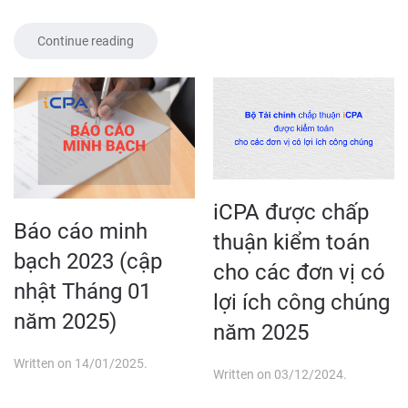
Continue reading
iCPA được chấp
Báo cáo minh
thuận kiểm toán
bạch 2023 (cập
cho các đơn vị có
nhật Tháng 01
lợi ích công chúng
năm 2025)
năm 2025
Written on
14/01/2025
.
Written on
03/12/2024
.