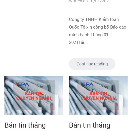
Written on
10/01/2021
.
Công ty TNHH Kiểm toán
Quốc Tế xin công bố Báo cáo
minh bạch Tháng 01-
2021Tải...
Continue reading
Bản tin tháng
Bản tin tháng