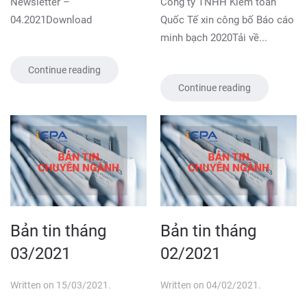
Newsletter –
Công ty TNHH Kiểm toán
04.2021Download
Quốc Tế xin công bố Báo cáo
minh bạch 2020Tải về...
Continue reading
Continue reading
Bản tin tháng
Bản tin tháng
03/2021
02/2021
Written on
15/03/2021
.
Written on
04/02/2021
.