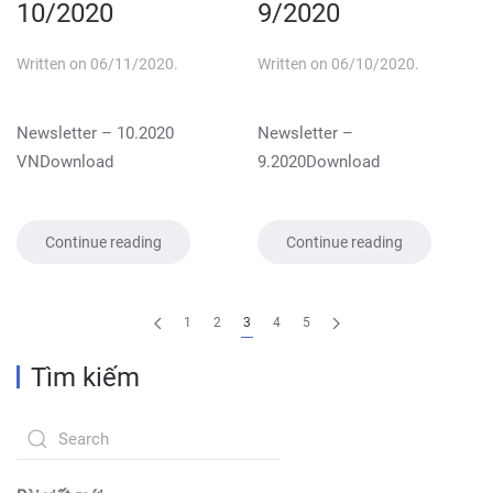
10/2020
9/2020
Written on
06/11/2020
.
Written on
06/10/2020
.
Newsletter – 10.2020
Newsletter –
VNDownload
9.2020Download
Continue reading
Continue reading
1
2
3
4
5
Tìm kiếm