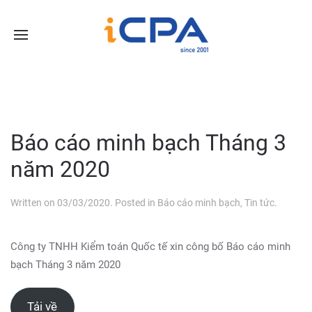
Báo cáo minh bạch Tháng 3
năm 2020
Written on
03/03/2020
. Posted in
Báo cáo minh bạch
,
Tin tức
.
Công ty TNHH Kiểm toán Quốc tế xin công bố Báo cáo minh
bạch Tháng 3 năm 2020
Tải về