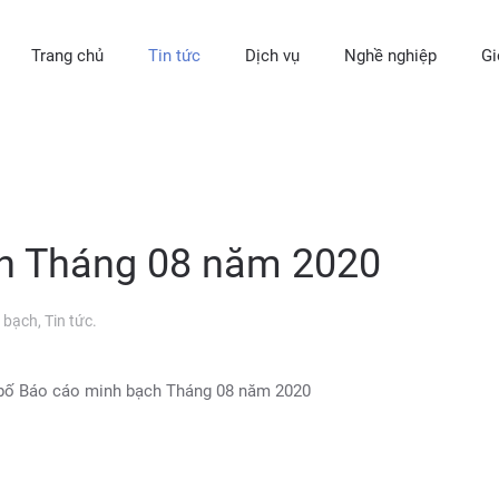
Trang chủ
Tin tức
Dịch vụ
Nghề nghiệp
Gi
h Tháng 08 năm 2020
 bạch
,
Tin tức
.
bố Báo cáo minh bạch Tháng 08 năm 2020