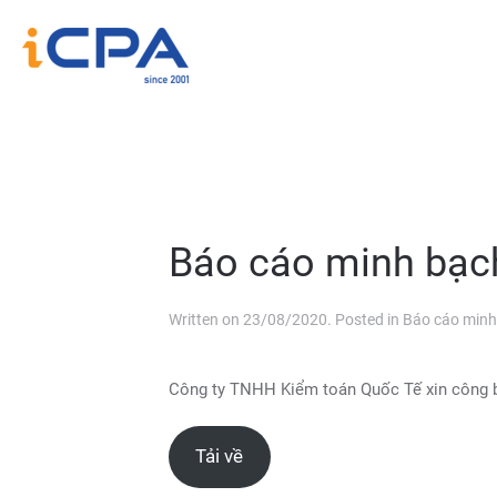
Báo cáo minh bạc
Written on
23/08/2020
. Posted in
Báo cáo minh
Công ty TNHH Kiểm toán Quốc Tế xin công 
Tải về