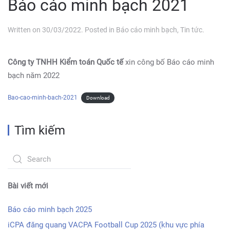
Báo cáo minh bạch 2021
Written on
30/03/2022
. Posted in
Báo cáo minh bạch
,
Tin tức
.
Công ty TNHH Kiểm toán Quốc tế
xin công bố Báo cáo minh
bạch năm 2022
Bao-cao-minh-bach-2021
Download
Tìm kiếm
Bài viết mới
Báo cáo minh bạch 2025
iCPA đăng quang VACPA Football Cup 2025 (khu vực phía